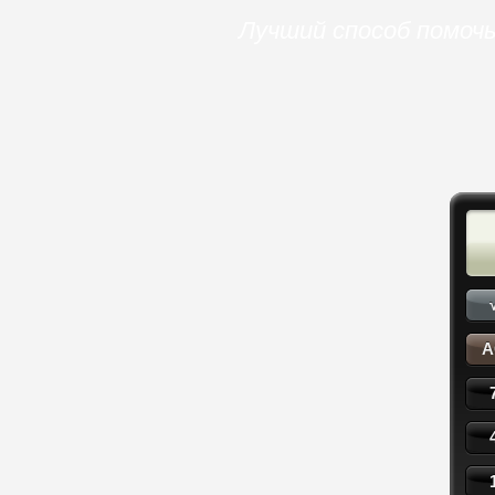
Лучший способ помочь
A