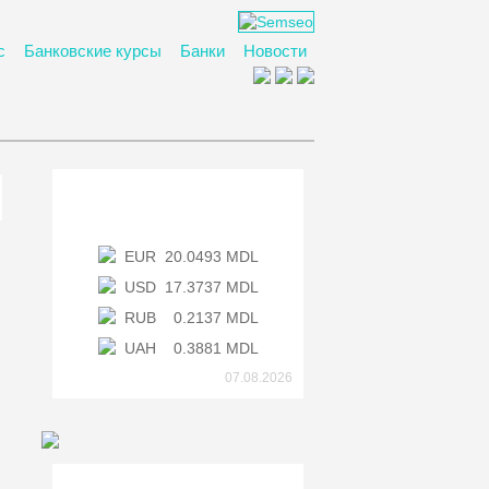
с
Банковские курсы
Банки
Новости
Курс НБМ
EUR
20.0493 MDL
USD
17.3737 MDL
RUB
0.2137 MDL
UAH
0.3881 MDL
07.08.2026
Банки Молдовы