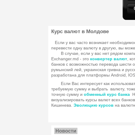
Курс валют в Молдове
Если у вас часто возникает необходимо
перевести одну валюту в другую, вы мож
В случае, если у вас нет рядом комп
Exchanger.md - это
конвертер валют
, к
банков с возможностью перевода шести о
румынский лей, украинская гривна и русс
разработана для платформы Android, IO
Если Вас интересует как использовать
требуемую сумму и выбрать валюту, тоже
точную сумму и
обменный курс банка
НБ
визуализировать курсы валют всех банков
Кишинева.
Эволюцию курсов
на валютн
Новости