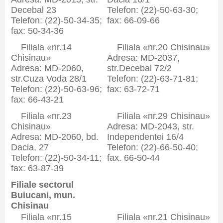
Decebal 23
Telefon: (22)-50-63-30;
Telefon: (22)-50-34-35;
fax: 66-09-66
fax: 50-34-36
Filiala «nr.14
Filiala «nr.20 Chisinau»
Chisinau»
Adresa: MD-2037,
Adresa: MD-2060,
str.Decebal 72/2
str.Cuza Voda 28/1
Telefon: (22)-63-71-81;
Telefon: (22)-50-63-96;
fax: 63-72-71
fax: 66-43-21
Filiala «nr.23
Filiala «nr.29 Chisinau»
Chisinau»
Adresa: MD-2043, str.
Adresa: MD-2060, bd.
Independentei 16/4
Dacia, 27
Telefon: (22)-66-50-40;
Telefon: (22)-50-34-11;
fax. 66-50-44
fax: 63-87-39
Filiale sectorul
Buiucani, mun.
Chisinau
Filiala «nr.15
Filiala «nr.21 Chisinau»