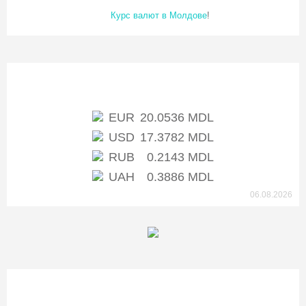
Курс валют в Молдове
!
Курс НБМ
EUR
20.0536 MDL
USD
17.3782 MDL
RUB
0.2143 MDL
UAH
0.3886 MDL
06.08.2026
Банки Молдовы