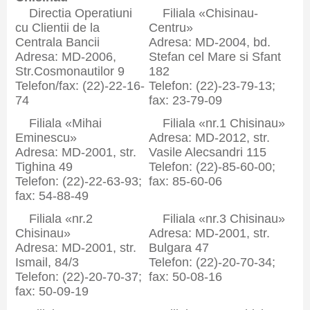
Directia Operatiuni
Filiala «Chisinau-
cu Clientii de la
Centru»
Centrala Bancii
Adresa: MD-2004, bd.
Adresa: MD-2006,
Stefan cel Mare si Sfant
Str.Cosmonautilor 9
182
Telefon/fax: (22)-22-16-
Telefon: (22)-23-79-13;
74
fax: 23-79-09
Filiala «Mihai
Filiala «nr.1 Chisinau»
Eminescu»
Adresa: MD-2012, str.
Adresa: MD-2001, str.
Vasile Alecsandri 115
Tighina 49
Telefon: (22)-85-60-00;
Telefon: (22)-22-63-93;
fax: 85-60-06
fax: 54-88-49
Filiala «nr.2
Filiala «nr.3 Chisinau»
Chisinau»
Adresa: MD-2001, str.
Adresa: MD-2001, str.
Bulgara 47
Ismail, 84/3
Telefon: (22)-20-70-34;
Telefon: (22)-20-70-37;
fax: 50-08-16
fax: 50-09-19