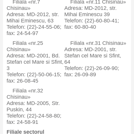
Filiala «nr.7
Filiala «nr.11 Chisinau»
Chisinau»
Adresa: MD-2012, str.
Adresa: MD-2012, str.
Mihai Eminescu 39
Mihai Eminescu, 63
Telefon: (22)-60-80-41;
Telefon: (22)-24-55-06;
fax: 60-80-40
fax: 24-54-97
Filiala «nr.25
Filiala «nr.31 Chisinau»
Chisinau»
Adresa: MD-2001, str.
Adresa: MD-2001, Bd.
Stefan cel Mare si Sfint,
Stefan cel Mare si Sfint,
64
3
Telefon: (22)-26-09-90;
Telefon: (22)-50-06-15;
fax: 26-09-89
fax: 26-08-45
Filiala «nr.32
Chisinau»
Adresa: MD-2005, Str.
Puskin, 44
Telefon: (22)-24-58-80;
fax: 24-58-91
Filiale sectorul