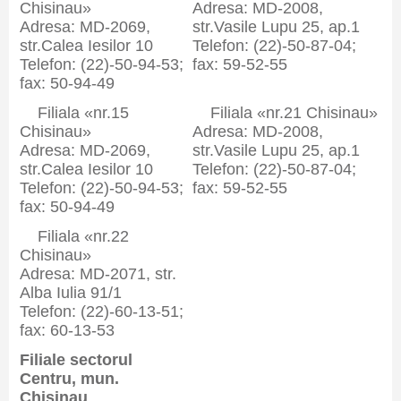
Chisinau»
Adresa: MD-2008,
Adresa: MD-2069,
str.Vasile Lupu 25, ap.1
str.Calea Iesilor 10
Telefon: (22)-50-87-04;
Telefon: (22)-50-94-53;
fax: 59-52-55
fax: 50-94-49
Filiala «nr.15
Filiala «nr.21 Chisinau»
Chisinau»
Adresa: MD-2008,
Adresa: MD-2069,
str.Vasile Lupu 25, ap.1
str.Calea Iesilor 10
Telefon: (22)-50-87-04;
Telefon: (22)-50-94-53;
fax: 59-52-55
fax: 50-94-49
Filiala «nr.22
Chisinau»
Adresa: MD-2071, str.
Alba Iulia 91/1
Telefon: (22)-60-13-51;
fax: 60-13-53
Filiale sectorul
Centru, mun.
Chisinau