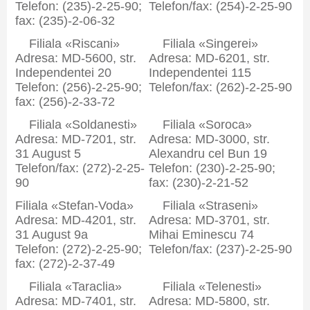
Telefon: (235)-2-25-90;
Telefon/fax: (254)-2-25-90
fax: (235)-2-06-32
Filiala «Riscani»
Filiala «Singerei»
Adresa: MD-5600, str.
Adresa: MD-6201, str.
Independentei 20
Independentei 115
Telefon: (256)-2-25-90;
Telefon/fax: (262)-2-25-90
fax: (256)-2-33-72
Filiala «Soldanesti»
Filiala «Soroca»
Adresa: MD-7201, str.
Adresa: MD-3000, str.
31 August 5
Alexandru cel Bun 19
Telefon/fax: (272)-2-25-
Telefon: (230)-2-25-90;
90
fax: (230)-2-21-52
Filiala «Stefan-Voda»
Filiala «Straseni»
Adresa: MD-4201, str.
Adresa: MD-3701, str.
31 August 9a
Mihai Eminescu 74
Telefon: (272)-2-25-90;
Telefon/fax: (237)-2-25-90
fax: (272)-2-37-49
Filiala «Taraclia»
Filiala «Telenesti»
Adresa: MD-7401, str.
Adresa: MD-5800, str.