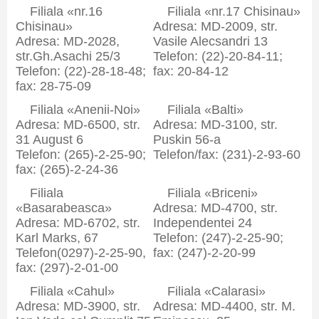
Filiala «nr.16
Filiala «nr.17 Chisinau»
Chisinau»
Adresa: MD-2009, str.
Adresa: MD-2028,
Vasile Alecsandri 13
str.Gh.Asachi 25/3
Telefon: (22)-20-84-11;
Telefon: (22)-28-18-48;
fax: 20-84-12
fax: 28-75-09
Filiala «Anenii-Noi»
Filiala «Balti»
Adresa: MD-6500, str.
Adresa: MD-3100, str.
31 August 6
Puskin 56-a
Telefon: (265)-2-25-90;
Telefon/fax: (231)-2-93-60
fax: (265)-2-24-36
Filiala
Filiala «Briceni»
«Basarabeasca»
Adresa: MD-4700, str.
Adresa: MD-6702, str.
Independentei 24
Karl Marks, 67
Telefon: (247)-2-25-90;
Telefon(0297)-2-25-90,
fax: (247)-2-20-99
fax: (297)-2-01-00
Filiala «Cahul»
Filiala «Calarasi»
Adresa: MD-3900, str.
Adresa: MD-4400, str. M.