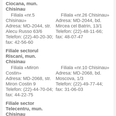
Ciocana, mun.
Chisinau
Filiala «nr.5
Filiala «nr.26 Chisinau»
Chisinau»
Adresa: MD-2044, bd.
Adresa: MD-2044, str.
Mircea cel Batrin, 13/1
Alecu Russo 63/6
Telefon: (22)-48-11-66;
Telefon: (22)-40-20-30;
fax: 48-07-47
fax: 42-56-60
Filiale sectorul
Riscani, mun.
Chisinau
Filiala «Miron
Filiala «nr.10 Chisinau»
Costin»
Adresa: MD-2068, bd.
Adresa: MD-2068, str.
Moscova, 1/3
Miron Costin 9
Telefon: (22)-49-77-44;
Telefon: (22)-44-70-04;
fax: 31-06-03
fax: 44-22-75
Filiale sector
Telecentru, mun.
Chisinau