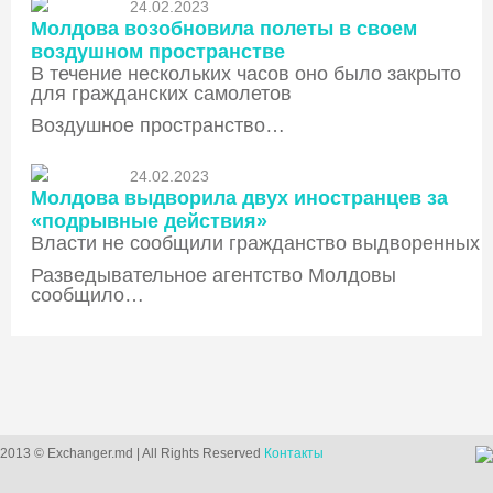
24.02.2023
Молдова возобновила полеты в своем
воздушном пространстве
В течение нескольких часов оно было закрыто
для гражданских самолетов
Воздушное пространство…
24.02.2023
Молдова выдворила двух иностранцев за
«подрывные действия»
Власти не сообщили гражданство выдворенных
Разведывательное агентство Молдовы
сообщило…
2013 © Exchanger.md | All Rights Reserved
Контакты