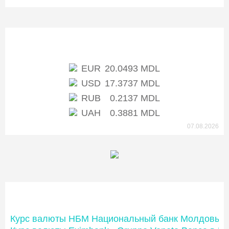
Курс НБМ
EUR
20.0493 MDL
USD
17.3737 MDL
RUB
0.2137 MDL
UAH
0.3881 MDL
07.08.2026
Банки Молдовы
Курс валюты НБМ Национальный банк Молдовы