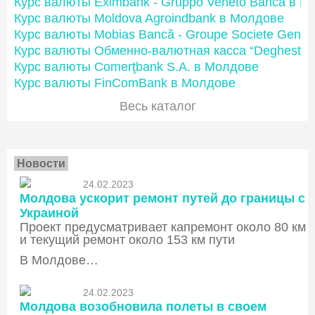
Курс валюты Eximbank - Gruppo Veneto Banca в М
Курс валюты Moldova Agroindbank в Молдове
Курс валюты Mobias Bancă - Groupe Societe Gener
Курс валюты Обменно-валютная касса “Deghest”
Курс валюты Comerţbank S.A. в Молдове
Курс валюты FinComBank в Молдове
Весь каталог
Новости
24.02.2023
Молдова ускорит ремонт путей до границы с
Украиной
Проект предусматривает капремонт около 80 км
и текущий ремонт около 153 км пути
В Молдове…
24.02.2023
Молдова возобновила полеты в своем