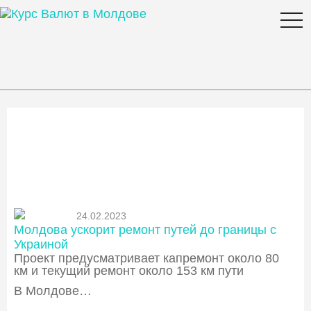
togg
navi
Новости
24.02.2023
Молдова ускорит ремонт путей до границы с
Украиной
Проект предусматривает капремонт около 80
км и текущий ремонт около 153 км пути
В Молдове…