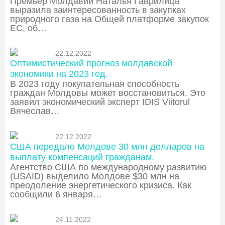
Премьер Молдавии Наталья Гаврилица
выразила заинтересованность в закупках
природного газа на Общей платформе закупок
ЕС, об…
22.12.2022
Оптимистический прогноз молдавской
экономики на 2023 год.
В 2023 году покупательная способность
граждан Молдовы может восстановиться. Это
заявил экономический эксперт IDIS Viitorul
Вячеслав…
22.12.2022
США передало Молдове 30 млн долларов на
выплату компенсаций гражданам.
Агентство США по международному развитию
(USAID) выделило Молдове $30 млн на
преодоление энергетического кризиса. Как
сообщили 6 января…
24.11.2022