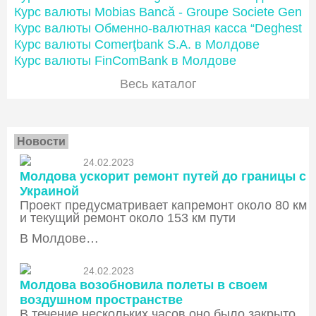
Курс валюты Mobias Bancă - Groupe Societe Gener
Курс валюты Обменно-валютная касса “Deghest”
Курс валюты Comerţbank S.A. в Молдове
Курс валюты FinComBank в Молдове
Весь каталог
Новости
24.02.2023
Молдова ускорит ремонт путей до границы с
Украиной
Проект предусматривает капремонт около 80 км
и текущий ремонт около 153 км пути
В Молдове…
24.02.2023
Молдова возобновила полеты в своем
воздушном пространстве
В течение нескольких часов оно было закрыто