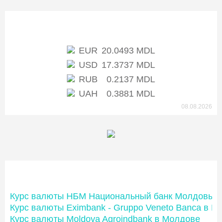
Курс НБМ
EUR
20.0493 MDL
USD
17.3737 MDL
RUB
0.2137 MDL
UAH
0.3881 MDL
08.08.2026
Банки Молдовы
Курс валюты НБМ Национальный банк Молдовы
Курс валюты Eximbank - Gruppo Veneto Banca в М
Курс валюты Moldova Agroindbank в Молдове