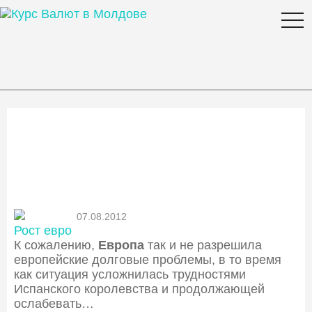
togg
navi
Новости
07.08.2012
Рост евро
К сожалению,
Европа
так и не разрешила
европейские долговые проблемы, в то время
как ситуация усложнилась трудностями
Испанского королевства и продолжающей
ослабевать…