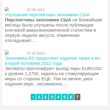
07.08.2012
Улучшение перспективы экономики США
Перспективы экономики США
на ближайшие
месяцы были улучшены после публикации
ключевой макроэкономической статистики в
первую неделю августа. Изменения
откладывает…
07.08.2012
Экономика ЕС продолжит падение также и во
второй половине 2012 года
Эксперты прогнозируют выход пары EUR/USD
к уровню 1,2700, надеясь на стимулирующие
меры со стороны ЕЦБ. Тем не менее, риск
падения евро
,
несомненно,…
‹
1
2
3
4
5
6
7