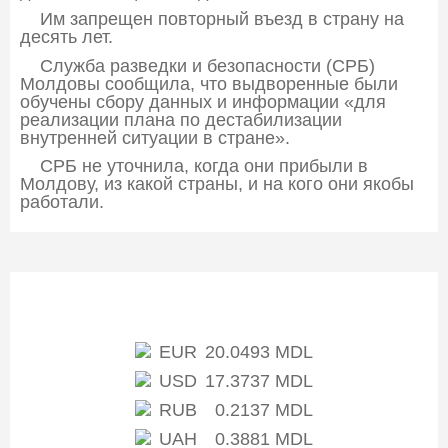
Им запрещен повторный въезд в страну на
десять лет.
Служба разведки и безопасности (СРБ)
Молдовы сообщила, что выдворенные были
обучены сбору данных и информации «для
реализации плана по дестабилизации
внутренней ситуации в стране».
СРБ не уточнила, когда они прибыли в
Молдову, из какой страны, и на кого они якобы
работали.
Курс НБМ
EUR
20.0493 MDL
USD
17.3737 MDL
RUB
0.2137 MDL
UAH
0.3881 MDL