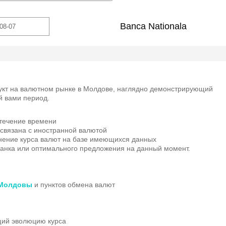
Banca Nationala
укт на валютном рынке в Молдове, наглядно демонстрирующий
й вами период.
 течение времени
 связана с иностранной валютой
нение курса валют на базе имеющихся данных
 банка или оптимального предложения на данный момент.
 Молдовы
и пунктов обмена валют
щий эволюцию курса