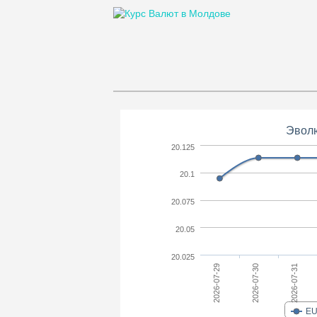
Эвол
20.125
20.1
20.075
20.05
20.025
2026-07-30
2026-07-29
2026-07-31
E