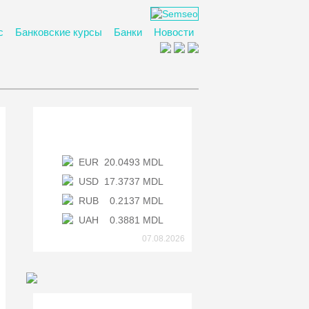
с
Банковские курсы
Банки
Новости
Курс НБМ
EUR
20.0493 MDL
USD
17.3737 MDL
RUB
0.2137 MDL
UAH
0.3881 MDL
07.08.2026
Банки Молдовы