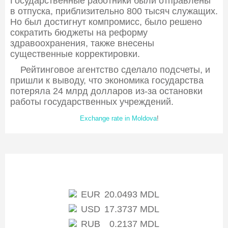
Государственные работники были отправлены
в отпуска, приблизительно 800 тысяч служащих.
Но был достигнут компромисс, было решено
сократить бюджеты на реформу
здравоохранения, также внесены
существенные корректировки.
Рейтинговое агентство сделало подсчеты, и
пришли к выводу, что экономика государства
потеряла 24 млрд долларов из-за остановки
работы государственных учреждений.
Exchange rate in Moldova
!
Exchange rate of NBM
EUR
20.0493 MDL
USD
17.3737 MDL
RUB
0.2137 MDL