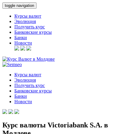
toggle navigation
Курсы валют
Эволюция
Получить курс
Банковские курсы
Банки
Новости
Курсы валют
Эволюция
Получить курс
Банковские курсы
Банки
Новости
Курс валюты Victoriabank S.A. в
Молдове