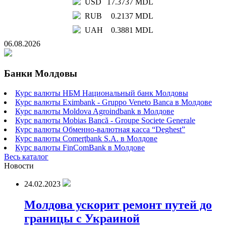
USD
17.3737 MDL
RUB
0.2137 MDL
UAH
0.3881 MDL
06.08.2026
Банки Молдовы
Курс валюты НБМ Национальный банк Молдовы
Курс валюты Eximbank - Gruppo Veneto Banca в Молдове
Курс валюты Moldova Agroindbank в Молдове
Курс валюты Mobias Bancă - Groupe Societe Generale
Курс валюты Обменно-валютная касса “Deghest”
Курс валюты Comerţbank S.A. в Молдове
Курс валюты FinComBank в Молдове
Весь каталог
Новости
24.02.2023
Молдова ускорит ремонт путей до
границы с Украиной