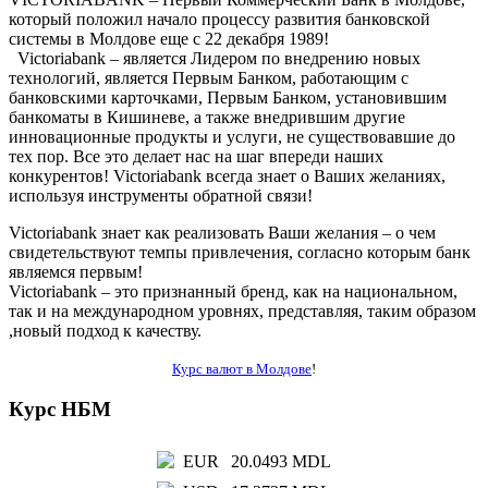
который положил начало процессу развития банковской
системы в Молдове еще с 22 декабря 1989!
Victoriabank – является Лидером по внедрению новых
технологий, является Первым Банком, работающим с
банковскими карточками, Первым Банком, установившим
банкоматы в Кишиневе, а также внедрившим другие
инновационные продукты и услуги, не существовавшие до
тех пор. Все это делает нас на шаг впереди наших
конкурентов! Victoriabank всегда знает о Ваших желаниях,
используя инструменты обратной связи!
Victoriabank знает как реализовать Ваши желания – о чем
свидетельствуют темпы привлечения, согласно которым банк
являемся первым!
Victoriabank – это признанный бренд, как на национальном,
так и на международном уровнях, представляя, таким образом
,новый подход к качеству.
Курс валют в Молдове
!
Курс НБМ
EUR
20.0493 MDL