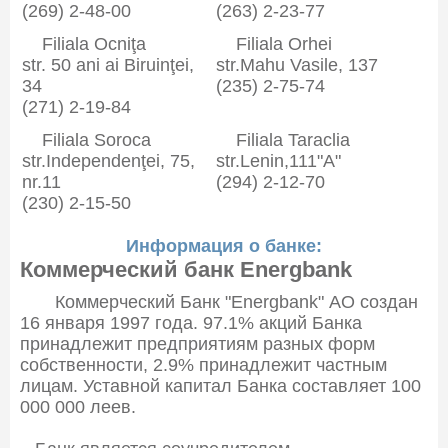
(269) 2-48-00
(263) 2-23-77
Filiala Ocniţa
Filiala Orhei
str. 50 ani ai Biruinţei,
str.Mahu Vasile, 137
34
(235) 2-75-74
(271) 2-19-84
Filiala Soroca
Filiala Taraclia
str.Independenţei, 75,
str.Lenin,111"A"
nr.11
(294) 2-12-70
(230) 2-15-50
Информация о банке:
Коммерческий банк Energbank
Коммерческий Банк "Energbank" АО создан
16 января 1997 года. 97.1% акций Банка
принадлежит предприятиям разных форм
собственности, 2.9% принадлежит частным
лицам. Уставной капитал Банка составляет 100
000 000 леев.