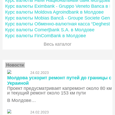
Курс валюты НБМ Национальный банк Молдовы
Курс валюты Eximbank - Gruppo Veneto Banca в М
Курс валюты Moldova Agroindbank в Молдове
Курс валюты Mobias Bancă - Groupe Societe Gener
Курс валюты Обменно-валютная касса “Deghest”
Курс валюты Comerţbank S.A. в Молдове
Курс валюты FinComBank в Молдове
Весь каталог
Новости
24.02.2023
Молдова ускорит ремонт путей до границы с
Украиной
Проект предусматривает капремонт около 80 км
и текущий ремонт около 153 км пути
В Молдове…
24.02.2023