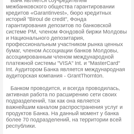
Банк является соучредителем
межбанковского общества гарантировании
кредитов «Garantinvest», бюро кредитных
историй "Biroul de credit", Фонда
гарантирования депозитов по банковской
системе РМ, членом Фондовой биржи Молдовы
и Национального депозитария,
профессиональным участником рынка ценных
бумаг, членом Ассоциации банков Молдовы,
ассоциированным членом международной
платежной системы "VISA" Int. и "MasterCard"
Int. Аудитором Банка является международная
аудиторская компания - GrantThornton.
Банком проводится, и всегда проводилась,
активная работа по расширению сети своих
подразделений, так как она является
важнейшим каналом распространения услуг и
продуктов Банка. На данный момент у банка
более 70 подразделений, на территории всей
республики.