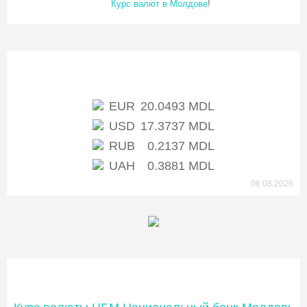
Курс валют в Молдове
!
Курс НБМ
EUR
20.0493 MDL
USD
17.3737 MDL
RUB
0.2137 MDL
UAH
0.3881 MDL
06.08.2026
Банки Молдовы