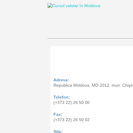
Curs valutar B
Adresa:
Republica Moldova, MD-2012, mun. Chişină
Telefon:
(+373 22) 26 50 00
Fax:
(+373 22) 26 50 02
Site: